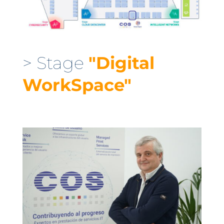
> Stage
"Digital
WorkSpace"