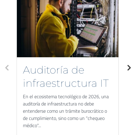
Auditoría de
infraestructura IT
En el ecosistema tecnológico de 2026, una
auditoría de infraestructura no debe
entenderse como un trámite burocrático o
de cumplimiento, sino como un "chequeo
En
médico"...
m