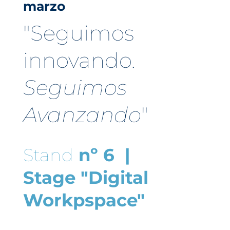
marzo
"Seguimos
innovando.
Seguimos
Avanzando
"
Stand
nº 6 |
Stage
"Digital
Workpspace"