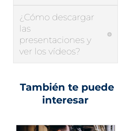
¿Cómo descargar
las
presentaciones y
ver los vídeos?
También te puede
interesar