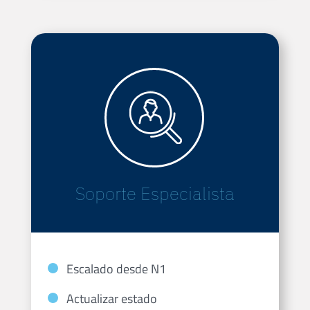
Soporte Especialista
Escalado desde N1
Actualizar estado