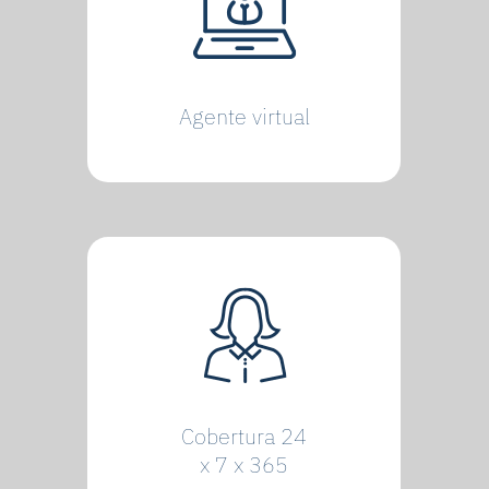
Agente virtual
Cobertura 24
x 7 x 365