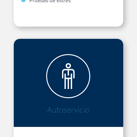
Pruebas de estrés
Autoservicio