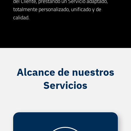
del Cliente, prestando un Servicio adaptado,
totalmente personalizado, unificado y de
calidad.
Alcance de nuestros
Servicios