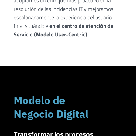
adoptamos un enfoque más proactivo en la
resolución de las incidencias IT y mejoramos
escalonadamente la experiencia del usuario
final situándole
en el centro de atención del
Servicio (Modelo User-Centric).
Modelo de
Negocio Digital
Transformar los procesos