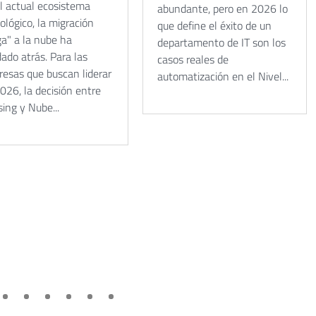
l actual ecosistema
abundante, pero en 2026 lo
ológico, la migración
que define el éxito de un
ga" a la nube ha
departamento de IT son los
ado atrás. Para las
casos reales de
esas que buscan liderar
automatización en el Nivel...
026, la decisión entre
ing y Nube...