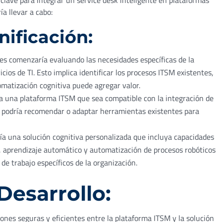
clave para integrar un service desk inteligente en plataformas
a llevar a cabo:
nificación:
es comenzaría evaluando las necesidades específicas de la
cios de TI. Esto implica identificar los procesos ITSM existentes,
omatización cognitiva puede agregar valor.
ía una plataforma ITSM que sea compatible con la integración de
s podría recomendar o adaptar herramientas existentes para
ía una solución cognitiva personalizada que incluya capacidades
, aprendizaje automático y automatización de procesos robóticos
 de trabajo específicos de la organización.
Desarrollo:
ones seguras y eficientes entre la plataforma ITSM y la solución