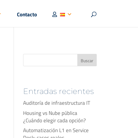
Contacto
Buscar
Entradas recientes
Auditoría de infraestructura IT
Housing vs Nube pública
¿Cuándo elegir cada opción?
Automatización L1 en Service
Desk: casos reales