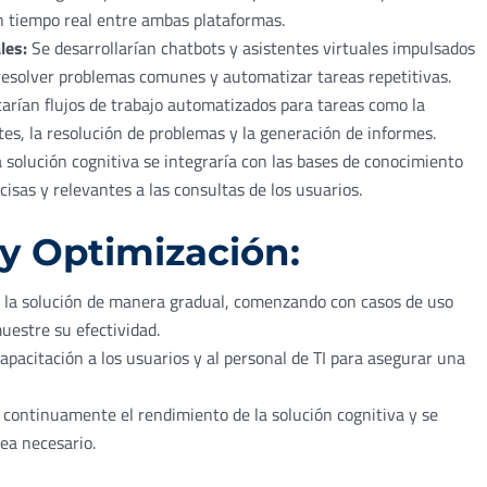
 en tiempo real entre ambas plataformas.
les:
Se desarrollarían chatbots y asistentes virtuales impulsados
 resolver problemas comunes y automatizar tareas repetitivas.
rían flujos de trabajo automatizados para tareas como la
ntes, la resolución de problemas y la generación de informes.
 solución cognitiva se integraría con las bases de conocimiento
isas y relevantes a las consultas de los usuarios.
y Optimización:
la solución de manera gradual, comenzando con casos de uso
uestre su efectividad.
apacitación a los usuarios y al personal de TI para asegurar una
continuamente el rendimiento de la solución cognitiva y se
sea necesario.