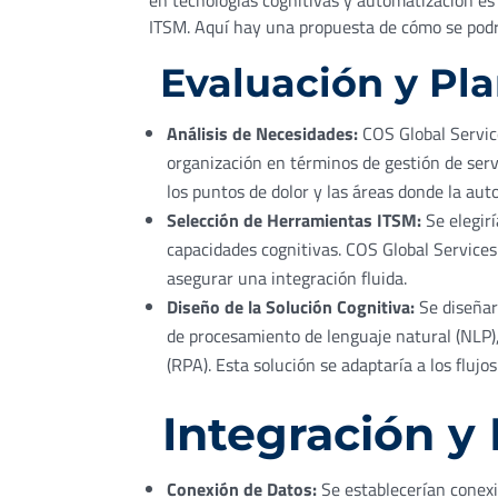
en tecnologías cognitivas y automatización es 
ITSM. Aquí hay una propuesta de cómo se podrí
Evaluación y Pla
Análisis de Necesidades:
COS Global Servic
organización en términos de gestión de servi
los puntos de dolor y las áreas donde la aut
Selección de Herramientas ITSM:
Se elegir
capacidades cognitivas. COS Global Service
asegurar una integración fluida.
Diseño de la Solución Cognitiva:
Se diseñar
de procesamiento de lenguaje natural (NLP)
(RPA). Esta solución se adaptaría a los flujos
Integración y 
Conexión de Datos:
Se establecerían conexi