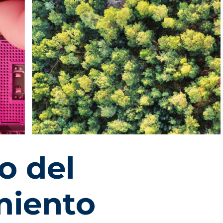
o del
miento