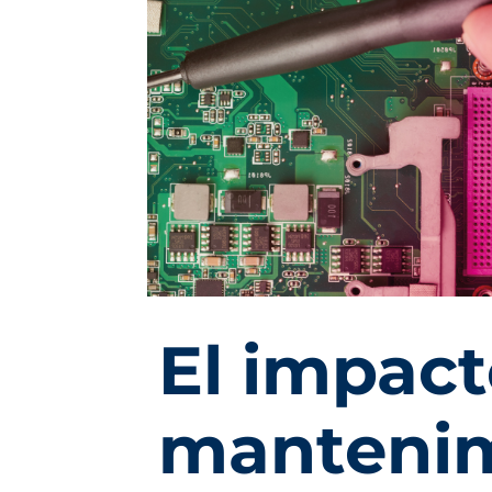
El impact
manteni