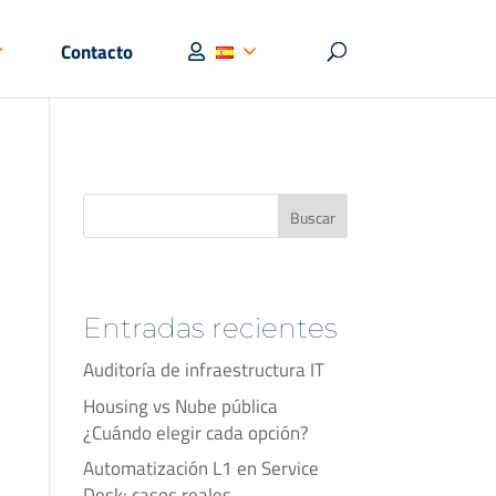
Contacto
Buscar
Entradas recientes
Auditoría de infraestructura IT
Housing vs Nube pública
¿Cuándo elegir cada opción?
Automatización L1 en Service
Desk: casos reales