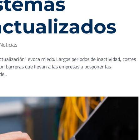
istemas
actualizados
Noticias
tualización" evoca miedo. Largos periodos de inactividad, costes
son barreras que llevan a las empresas a posponer las
e...