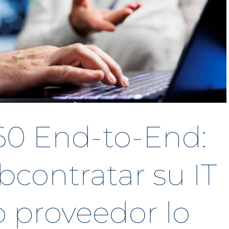
360 End-to-End:
bcontratar su IT
o proveedor lo