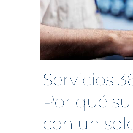
Servicios 
Por qué su
con un sol