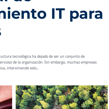
iento IT para
s
tructura tecnológica ha dejado de ser un conjunto de
nervioso de la organización. Sin embargo, muchas empresas
a, interviniendo solo...