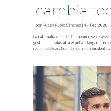
cambia to
por
Rubén Rubio Sánchez
|
17 Feb 2026
|
La externalización de IT a menudo se conviert
gestiona la nube, otro el networking, un tercer
responsabilidad. Cuando ocurre un incidente...