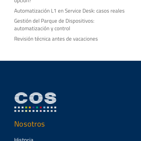
opción?
Automatización L1 en Service Desk: casos reales
Gestión del Parque de Dispositivos:
automatización y control
Revisión técnica antes de vacaciones
Nosotros
Historia