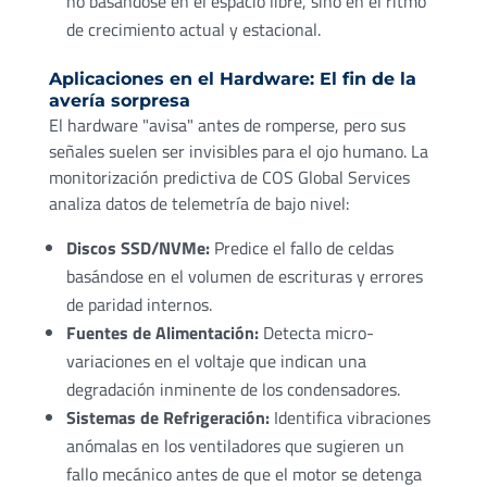
no basándose en el espacio libre, sino en el ritmo
de crecimiento actual y estacional.
Aplicaciones en el Hardware: El fin de la
avería sorpresa
El hardware "avisa" antes de romperse, pero sus
señales suelen ser invisibles para el ojo humano. La
monitorización predictiva de COS Global Services
analiza datos de telemetría de bajo nivel:
Discos SSD/NVMe:
Predice el fallo de celdas
basándose en el volumen de escrituras y errores
de paridad internos.
Fuentes de Alimentación:
Detecta micro-
variaciones en el voltaje que indican una
degradación inminente de los condensadores.
Sistemas de Refrigeración:
Identifica vibraciones
anómalas en los ventiladores que sugieren un
fallo mecánico antes de que el motor se detenga