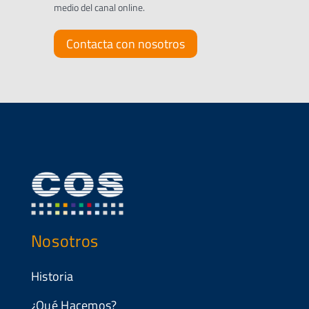
medio del canal online.
Contacta con nosotros
Nosotros
Historia
¿Qué Hacemos?