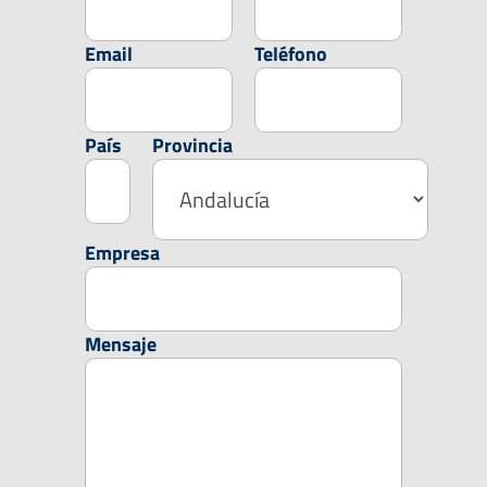
Email
Teléfono
País
Provincia
Empresa
Mensaje