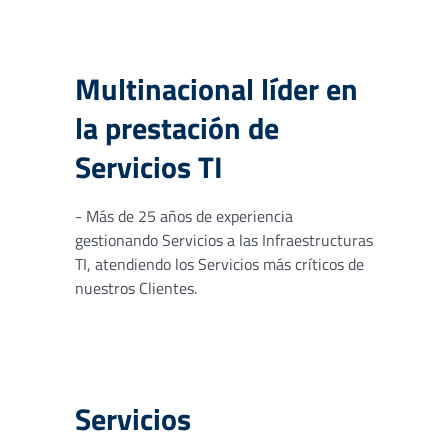
Multinacional líder en
la prestación de
Servicios TI
- Más de 25 años de experiencia
gestionando Servicios a las Infraestructuras
TI, atendiendo los Servicios más críticos de
nuestros Clientes.
Servicios