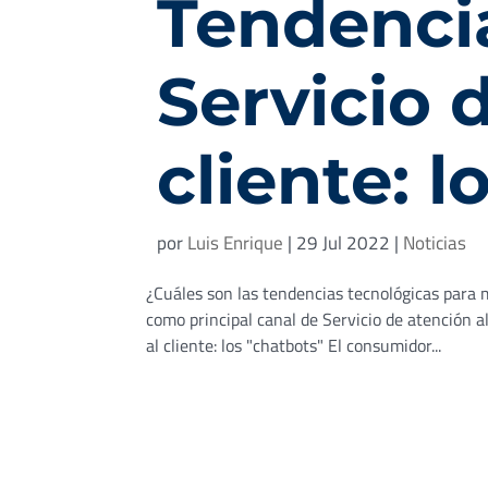
Tendencia
Servicio 
cliente: l
por
Luis Enrique
|
29 Jul 2022
|
Noticias
¿Cuáles son las tendencias tecnológicas para m
como principal canal de Servicio de atención a
al cliente: los "chatbots" El consumidor...