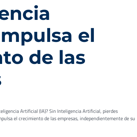
gencia
 impulsa el
to de las
s
igencia Artificial (IA)? Sin Inteligencia Artificial, pierdes
) impulsa el crecimiento de las empresas, independientemente de su