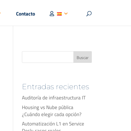
Contacto
Buscar
Entradas recientes
Auditoría de infraestructura IT
Housing vs Nube pública
¿Cuándo elegir cada opción?
Automatización L1 en Service
Desk: casos reales