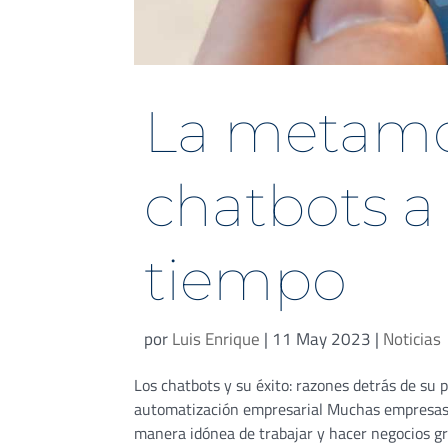
La metamor
chatbots a 
tiempo
por
Luis Enrique
|
11 May 2023
|
Noticias
Los chatbots y su éxito: razones detrás de su p
automatización empresarial Muchas empresas 
manera idónea de trabajar y hacer negocios grac