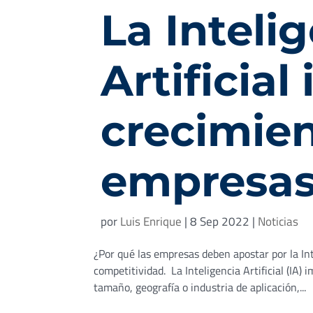
La Inteli
Artificial
crecimien
empresa
por
Luis Enrique
|
8 Sep 2022
|
Noticias
¿Por qué las empresas deben apostar por la Intel
competitividad. La Inteligencia Artificial (IA
tamaño, geografía o industria de aplicación,...