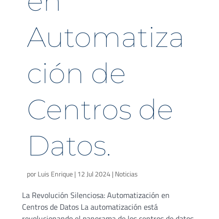
en
Automatiza
ción de
Centros de
Datos.
por
Luis Enrique
|
12 Jul 2024
|
Noticias
La Revolución Silenciosa: Automatización en
Centros de Datos La automatización está
revolucionando el panorama de los centros de datos,