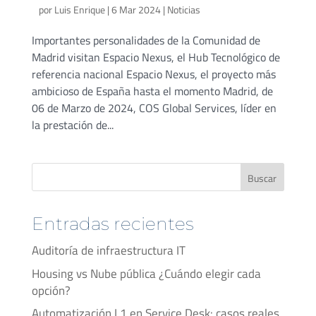
por
Luis Enrique
|
6 Mar 2024
|
Noticias
Importantes personalidades de la Comunidad de
Madrid visitan Espacio Nexus, el Hub Tecnológico de
referencia nacional Espacio Nexus, el proyecto más
ambicioso de España hasta el momento Madrid, de
06 de Marzo de 2024, COS Global Services, líder en
la prestación de...
Buscar
Entradas recientes
Auditoría de infraestructura IT
Housing vs Nube pública ¿Cuándo elegir cada
opción?
Automatización L1 en Service Desk: casos reales