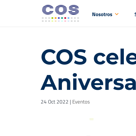
Nosotros
COS cele
Aniversa
24 Oct 2022
|
Eventos