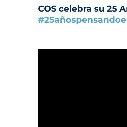
COS celebra su 25 A
#25añospensandoe