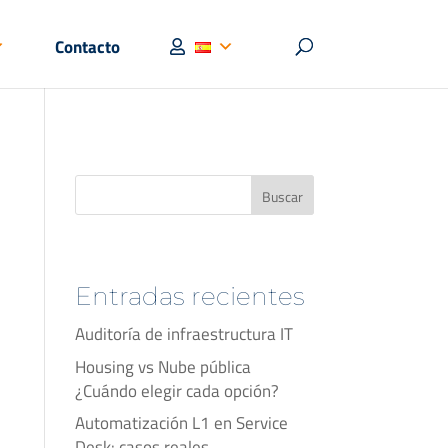
Contacto
Buscar
Entradas recientes
Auditoría de infraestructura IT
Housing vs Nube pública
¿Cuándo elegir cada opción?
Automatización L1 en Service
Desk: casos reales