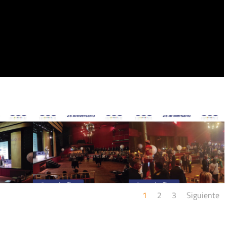
1
2
3
Siguiente