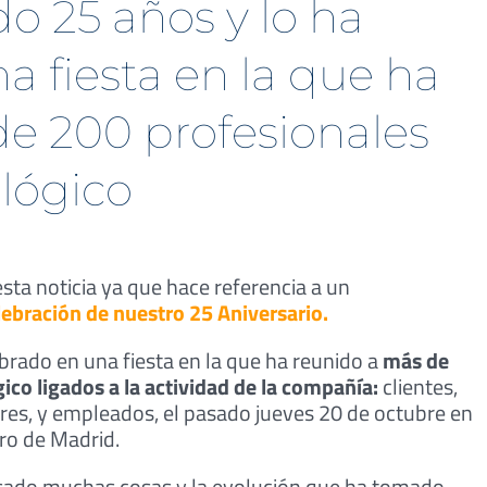
o 25 años y lo ha
a fiesta en la que ha
e 200 profesionales
ológico
ta noticia ya que hace referencia a un
elebración de nuestro 25 Aniversario.
ebrado en una fiesta en la que ha reunido a
más de
ico ligados a la actividad de la compañía:
clientes,
res, y empleados, el pasado jueves 20 de octubre en
iro de Madrid.
asado muchas cosas y la evolución que ha tomado