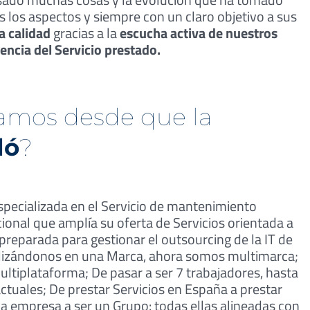
s los aspectos y siempre con un claro objetivo a sus
a calidad
gracias a la
escucha activa de nuestros
lencia del Servicio prestado.
amos desde que la
dó
?
ecializada en el Servicio de mantenimiento
onal que amplía su oferta de Servicios orientada a
preparada para gestionar el outsourcing de la IT de
izándonos en una Marca, ahora somos multimarca;
ltiplataforma; De pasar a ser 7 trabajadores, hasta
ctuales; De prestar Servicios en España a prestar
na empresa a ser un Grupo: todas ellas alineadas con