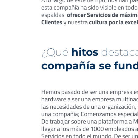
esta compañía ha sido visible en todo
espaldas:
ofrecer Servicios de máxim
Clientes
y nuestra
cultura por la exce
¿Qué
hitos
destac
compañía se fun
Hemos pasado de ser una empresa esp
hardware a ser una empresa multinaci
las necesidades de una organización, 
una compañía; Comenzamos especial
De trabajar sobre una plataforma a Mu
llegar a los más de 1000 empleados a
Servicios en todo el mundo. De ser u