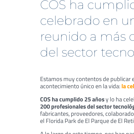
COS ha cumplid
celebrado en un
reunido a más d
del sector tecn
Estamos muy contentos de publicar es
acontecimiento único en la vida:
la c
COS ha cumplido 25 años
y lo ha cel
200 profesionales del sector tecnológ
fabricantes, proveedores, colaborado
el Florida Park de El Parque de El Ret
A lo largo de este tiempo, nos han p